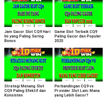
Jam Gacor Slot CQ9 Hari
Game Slot Terbaik CQ9
Ini yang Paling Sering
Paling Gacor dan Populer
Bonus
2025
Strategi Menang Slot
Perbandingan CQ9 vs
CQ9 Paling Efektif dan
Provider Slot Lain: Mana
Konsisten
yang Lebih Gacor?