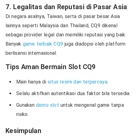
7. Legalitas dan Reputasi di Pasar Asia
Di negara asalnya, Taiwan, serta di pasar besar Asia
lainnya seperti Malaysia dan Thailand, CQ9 dikenal
sebagai provider legal dan memiliki reputasi yang baik.
Banyak
game terbaik CQ9
juga diadopsi oleh platform
berlisensi internasional.
Tips Aman Bermain Slot CQ9
Main hanya di
situs resmi dan terpercaya
.
Selalu aktifkan autentikasi dua faktor bila tersedia.
Gunakan
demo slot
untuk mengenal game tanpa
risiko.
Kesimpulan