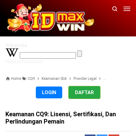
Wikipedia
Hasil penelusuran
Home
CQ9
Keamanan Slot
Provider Legal
Slot Online Aman
LOGIN
DAFTAR
Keamanan CQ9: Lisensi, Sertifikasi, Dan
Perlindungan Pemain