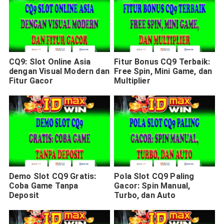
CQ9: Slot Online Asia
Fitur Bonus CQ9 Terbaik:
dengan Visual Modern dan
Free Spin, Mini Game, dan
Fitur Gacor
Multiplier
Demo Slot CQ9 Gratis:
Pola Slot CQ9 Paling
Coba Game Tanpa
Gacor: Spin Manual,
Deposit
Turbo, dan Auto