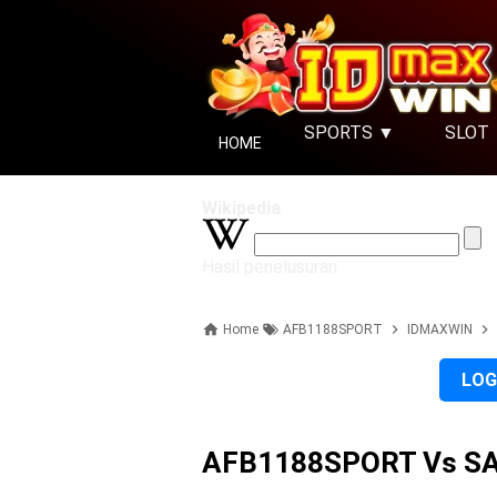
SPORTS ▼
SLOT
HOME
Wikipedia
Hasil penelusuran
Home
AFB1188SPORT
IDMAXWIN
LOG
AFB1188SPORT Vs SAB