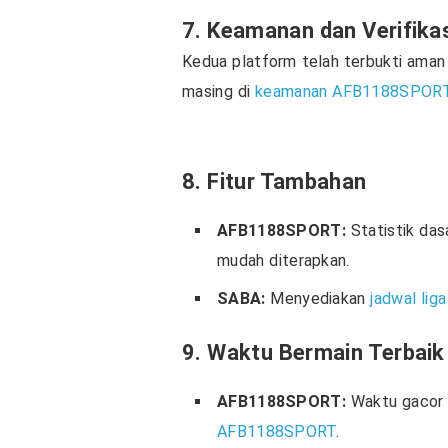
7. Keamanan dan Verifika
Kedua platform telah terbukti aman
masing di
keamanan AFB1188SPOR
8. Fitur Tambahan
AFB1188SPORT:
Statistik dasa
mudah diterapkan.
SABA:
Menyediakan
jadwal lig
9. Waktu Bermain Terbaik
AFB1188SPORT:
Waktu gacor a
AFB1188SPORT
.