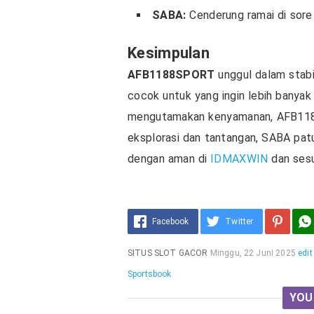
SABA:
Cenderung ramai di sore h
Kesimpulan
AFB1188SPORT
unggul dalam stab
cocok untuk yang ingin lebih banyak 
mengutamakan kenyamanan, AFB1188S
eksplorasi dan tantangan, SABA pat
dengan aman di
IDMAXWIN
dan sesu
Facebook
Twitter
SITUS SLOT GACOR
Minggu, 22 Juni 2025
edit
Sportsbook
YOU