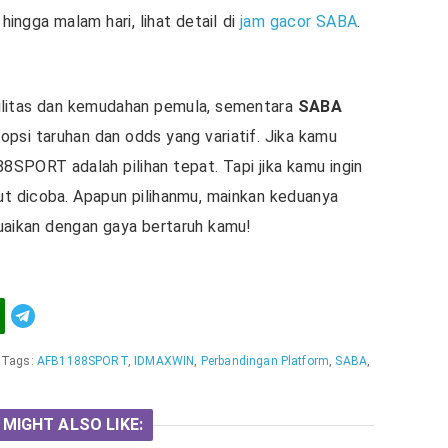
ingga malam hari, lihat detail di
jam gacor SABA
.
ilitas dan kemudahan pemula, sementara
SABA
opsi taruhan dan odds yang variatif. Jika kamu
PORT adalah pilihan tepat. Tapi jika kamu ingin
ut dicoba. Apapun pilihanmu, mainkan keduanya
aikan dengan gaya bertaruh kamu!
Telegram
Tags:
AFB1188SPORT
,
IDMAXWIN
,
Perbandingan Platform
,
SABA
,
 MIGHT ALSO LIKE: