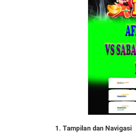
1. Tampilan dan Navigasi