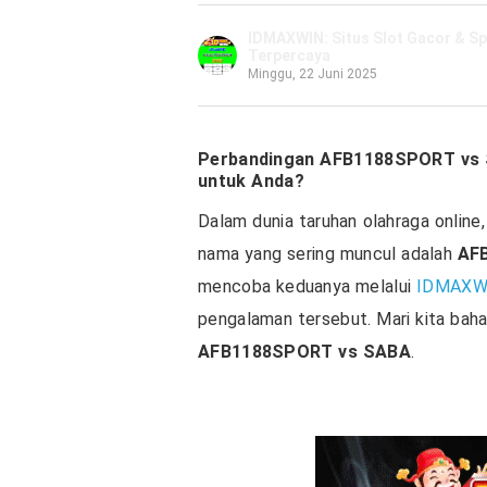
IDMAXWIN: Situs Slot Gacor & S
Terpercaya
Minggu, 22 Juni 2025
Perbandingan AFB1188SPORT vs 
untuk Anda?
Dalam dunia taruhan olahraga online
nama yang sering muncul adalah
AF
mencoba keduanya melalui
IDMAXW
pengalaman tersebut. Mari kita ba
AFB1188SPORT vs SABA
.