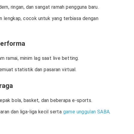
rn, ringan, dan sangat ramah pengguna baru.
un lengkap, cocok untuk yang terbiasa dengan
Performa
m ramai, minim lag saat live betting.
emuat statistik dan pasaran virtual.
hraga
pak bola, basket, dan beberapa e-sports.
ran dan liga-liga kecil serta
game unggulan SABA
.