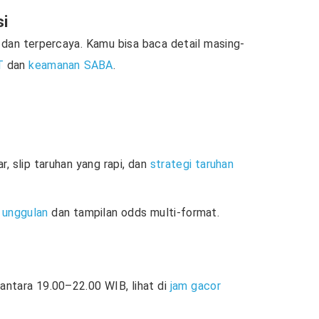
si
 dan terpercaya. Kamu bisa baca detail masing-
T
dan
keamanan SABA
.
r, slip taruhan yang rapi, dan
strategi taruhan
a unggulan
dan tampilan odds multi-format.
ntara 19.00–22.00 WIB, lihat di
jam gacor