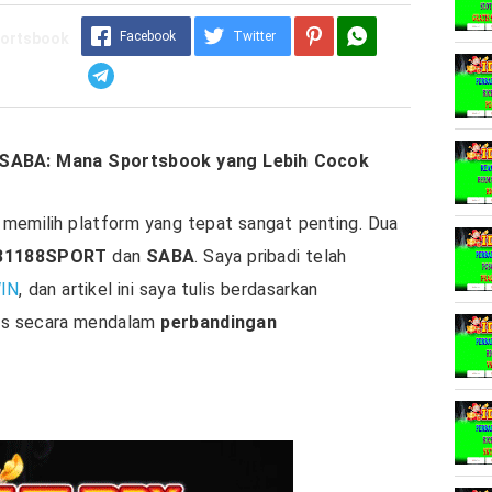
Facebook
Twitter
portsbook
Telegram
SABA: Mana Sportsbook yang Lebih Cocok
, memilih platform yang tepat sangat penting. Dua
B1188SPORT
dan
SABA
. Saya pribadi telah
IN
, dan artikel ini saya tulis berdasarkan
has secara mendalam
perbandingan