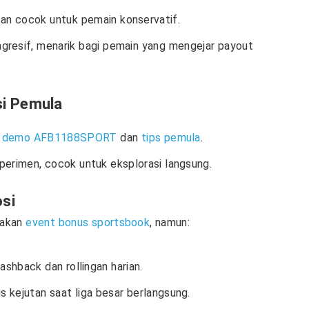
an cocok untuk pemain konservatif.
agresif, menarik bagi pemain yang mengejar payout
i Pemula
n
demo AFB1188SPORT
dan
tips pemula
.
perimen, cocok untuk eksplorasi langsung.
si
rakan
event bonus sportsbook
, namun:
shback dan rollingan harian.
 kejutan saat liga besar berlangsung.