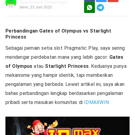
Sportsbook Terpercaya
Senin, 23 Juni 2025
Telegram
Perbandingan Gates of Olympus vs Starlight
Princess
Sebagai pemain setia slot Pragmatic Play, saya sering
mendengar perdebatan mana yang lebih gacor:
Gates
of Olympus
atau
Starlight Princess
. Keduanya punya
mekanisme yang hampir identik, tapi memberikan
pengalaman yang berbeda. Lewat artikel ini, saya akan
bahas perbandingan lengkap berdasarkan pengalaman
pribadi serta masukan komunitas di
IDMAXWIN
.