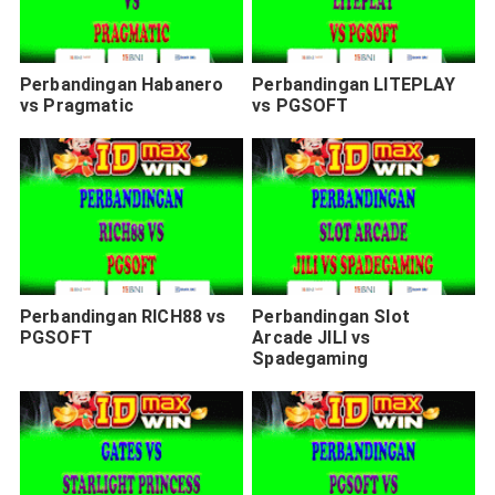
Perbandingan Habanero
Perbandingan LITEPLAY
vs Pragmatic
vs PGSOFT
Perbandingan RICH88 vs
Perbandingan Slot
PGSOFT
Arcade JILI vs
Spadegaming