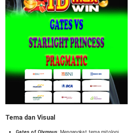
Tema dan Visual
Gates of Olympus
: Mengangkat tema mitologi