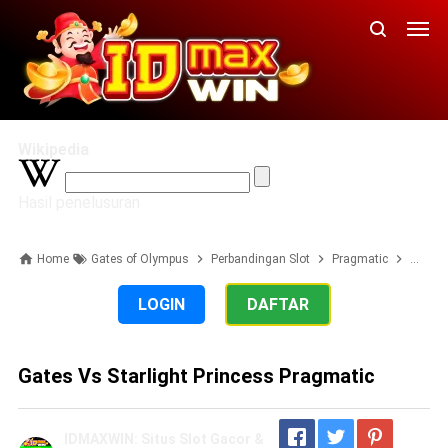
Wikipedia
Hasil penelusuran
Home
Gates of Olympus
Perbandingan Slot
Pragmatic
slot g
LOGIN
DAFTAR
Gates Vs Starlight Princess Pragmatic
IDMAXWIN: Situs Slot Gacor &