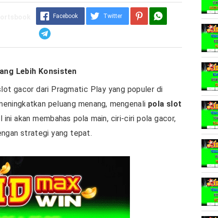
Facebook
Twitter
portsbook
Telegram
ang Lebih Konsisten
lot gacor dari Pragmatic Play yang populer di
meningkatkan peluang menang, mengenali
pola slot
 ini akan membahas pola main, ciri-ciri pola gacor,
gan strategi yang tepat.