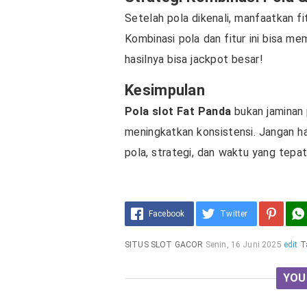
Setelah pola dikenali, manfaatkan fi
Kombinasi pola dan fitur ini bisa m
hasilnya bisa jackpot besar!
Kesimpulan
Pola slot Fat Panda
bukan jaminan 
meningkatkan konsistensi. Jangan h
pola, strategi, dan waktu yang tepa
Facebook
Twitter
SITUS SLOT GACOR
Senin, 16 Juni 2025
edit
T
YOU