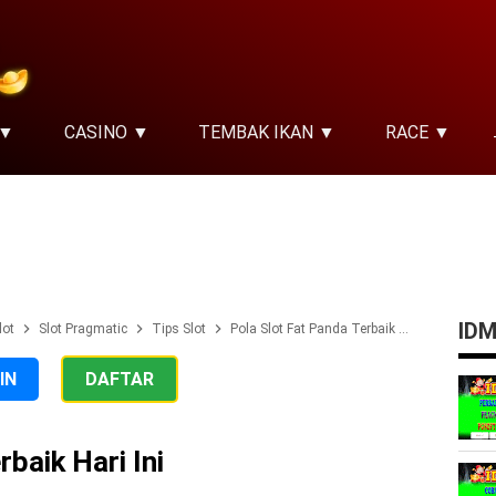
 ▼
CASINO ▼
TEMBAK IKAN ▼
RACE ▼
ID
lot
Slot Pragmatic
Tips Slot
Pola Slot Fat Panda Terbaik Hari Ini
IN
DAFTAR
baik Hari Ini