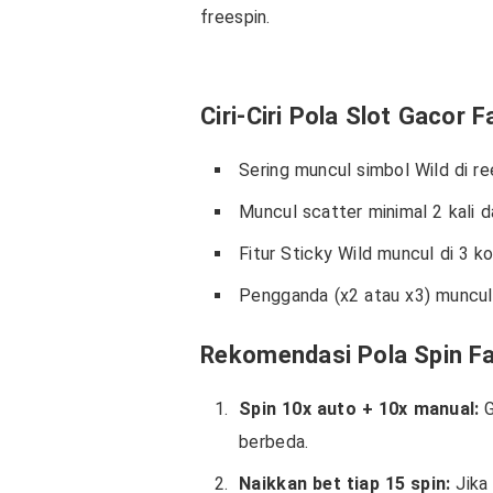
freespin.
Ciri-Ciri Pola Slot Gacor 
Sering muncul simbol Wild di r
Muncul scatter minimal 2 kali 
Fitur Sticky Wild muncul di 3 
Pengganda (x2 atau x3) muncul 
Rekomendasi Pola Spin F
Spin 10x auto + 10x manual:
G
berbeda.
Naikkan bet tiap 15 spin:
Jika 