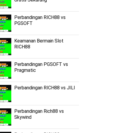
Perbandingan RICH88 vs
PGSOFT
Keamanan Bermain Slot
RICH88
Perbandingan PGSOFT vs
Pragmatic
Perbandingan RICH88 vs JILI
Perbandingan Rich88 vs
Skywind