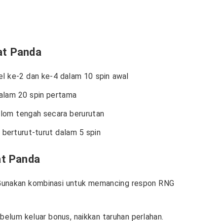
Fat Panda
eel ke-2 dan ke-4 dalam 10 spin awal
dalam 20 spin pertama
kolom tengah secara berurutan
berturut-turut dalam 5 spin
at Panda
unakan kombinasi untuk memancing respon RNG
belum keluar bonus, naikkan taruhan perlahan.