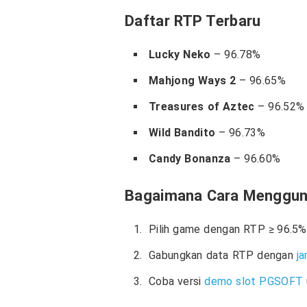
Daftar RTP Terbaru
Lucky Neko
– 96.78%
Mahjong Ways 2
– 96.65%
Treasures of Aztec
– 96.52%
Wild Bandito
– 96.73%
Candy Bonanza
– 96.60%
Bagaimana Cara Menggu
Pilih game dengan RTP ≥ 96.5% 
Gabungkan data RTP dengan
j
Coba versi
demo slot PGSOFT