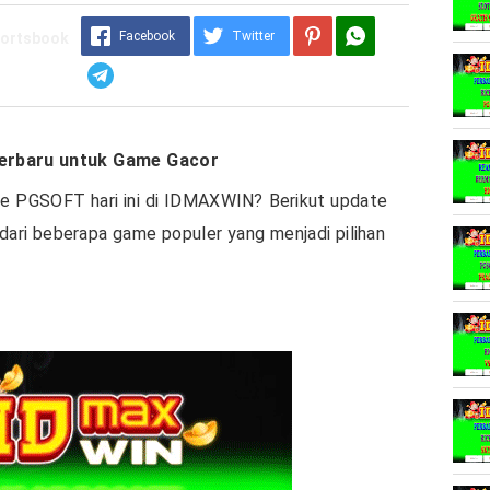
Facebook
Twitter
portsbook
Telegram
Terbaru untuk Game Gacor
ame PGSOFT hari ini di IDMAXWIN? Berikut update
dari beberapa game populer yang menjadi pilihan