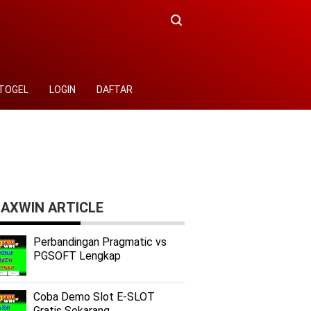
TOGEL
LOGIN
DAFTAR
MAXWIN ARTICLE
Perbandingan Pragmatic vs
PGSOFT Lengkap
Coba Demo Slot E-SLOT
Gratis Sekarang