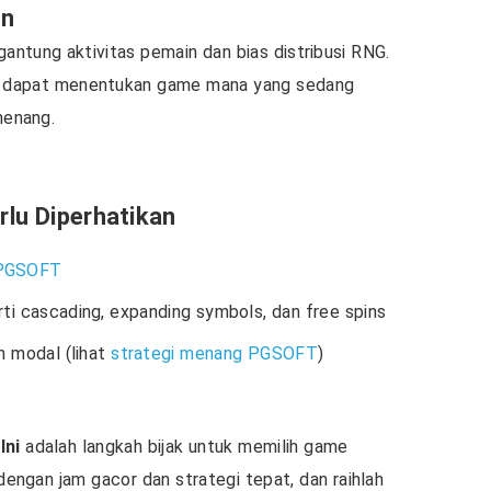
an
gantung aktivitas pemain dan bias distribusi RNG.
 dapat menentukan game mana yang sedang
menang.
lu Diperhatikan
 PGSOFT
rti cascading, expanding symbols, dan free spins
n modal (lihat
strategi menang PGSOFT
)
Ini
adalah langkah bijak untuk memilih game
engan jam gacor dan strategi tepat, dan raihlah