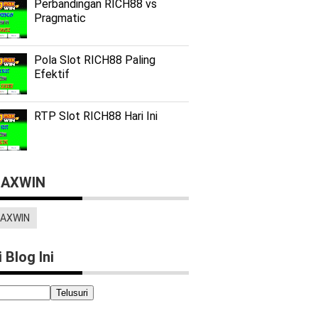
Perbandingan RICH88 vs
Pragmatic
Pola Slot RICH88 Paling
Efektif
RTP Slot RICH88 Hari Ini
MAXWIN
MAXWIN
 Blog Ini