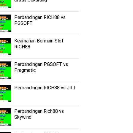
Perbandingan RICH88 vs
PGSOFT
Keamanan Bermain Slot
RICH88
Perbandingan PGSOFT vs
Pragmatic
Perbandingan RICH88 vs JILI
Perbandingan Rich88 vs
Skywind