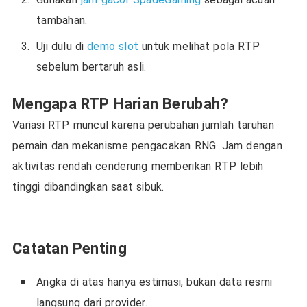
tambahan.
Uji dulu di
demo slot
untuk melihat pola RTP
sebelum bertaruh asli.
Mengapa RTP Harian Berubah?
Variasi RTP muncul karena perubahan jumlah taruhan
pemain dan mekanisme pengacakan RNG. Jam dengan
aktivitas rendah cenderung memberikan RTP lebih
tinggi dibandingkan saat sibuk.
Catatan Penting
Angka di atas hanya estimasi, bukan data resmi
langsung dari provider.