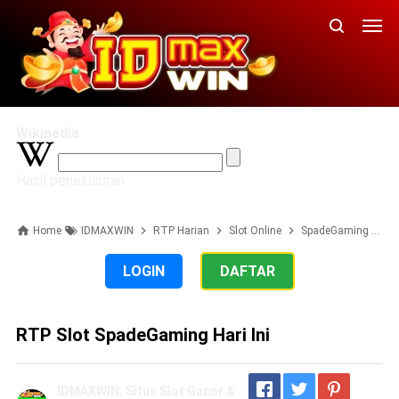
Wikipedia
Hasil penelusuran
Home
IDMAXWIN
RTP Harian
Slot Online
SpadeGaming
St
LOGIN
DAFTAR
RTP Slot SpadeGaming Hari Ini
IDMAXWIN: Situs Slot Gacor &