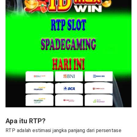
Apa itu RTP?
RTP adalah estimasi jangka panjang dari persentase