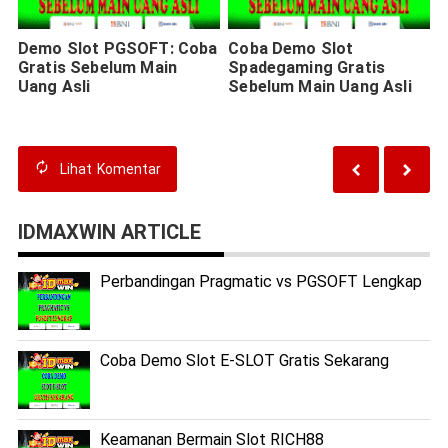
Demo Slot PGSOFT: Coba
Coba Demo Slot
Gratis Sebelum Main
Spadegaming Gratis
Uang Asli
Sebelum Main Uang Asli
Lihat
Komentar
IDMAXWIN ARTICLE
Perbandingan Pragmatic vs PGSOFT Lengkap
Coba Demo Slot E-SLOT Gratis Sekarang
Keamanan Bermain Slot RICH88