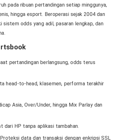
ruh pada ribuan pertandingan setiap minggunya,
tenis, hingga esport. Beroperasi sejak 2004 dan
ki sistem odds yang adil, pasaran lengkap, dan
na.
ortsbook
saat pertandingan berlangsung, odds terus
a head-to-head, klasemen, performa terakhir
icap Asia, Over/Under, hingga Mix Parlay dan
 dari HP tanpa aplikasi tambahan.
Proteksi data dan transaksi dengan enkripsi SSL