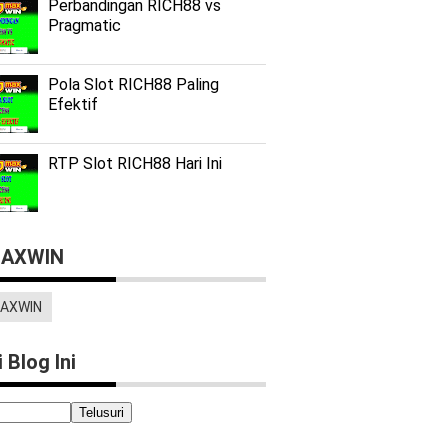
Perbandingan RICH88 vs
Pragmatic
Pola Slot RICH88 Paling
Efektif
RTP Slot RICH88 Hari Ini
MAXWIN
MAXWIN
 Blog Ini