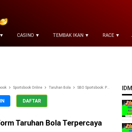
 ▼
CASINO ▼
TEMBAK IKAN ▼
RACE ▼
ID
book
Sportsbook Online
Taruhan Bola
SBO Sportsbook: Platform Taruhan Bola Terpercaya
IN
DAFTAR
form Taruhan Bola Terpercaya