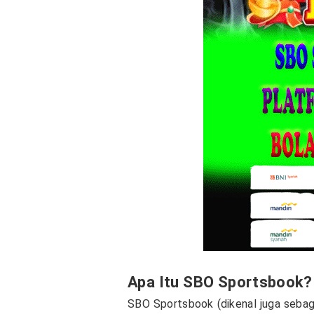
Apa Itu SBO Sportsbook?
SBO Sportsbook (dikenal juga sebag