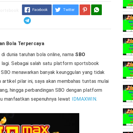
Facebook
Twitter
portsbook
Telegram
an Bola Terpercaya
di dunia taruhan bola online, nama
SBO
 lagi. Sebagai salah satu platform sportsbook
ia, SBO menawarkan banyak keunggulan yang tidak
 artikel pilar ini, saya akan membahas tuntas mulai
menang, hingga perbandingan SBO dengan platform
kamu manfaatkan sepenuhnya lewat
IDMAXWIN
.