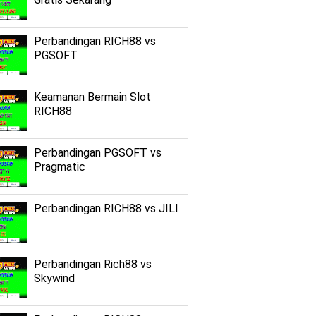
Perbandingan RICH88 vs
PGSOFT
Keamanan Bermain Slot
RICH88
Perbandingan PGSOFT vs
Pragmatic
Perbandingan RICH88 vs JILI
Perbandingan Rich88 vs
Skywind