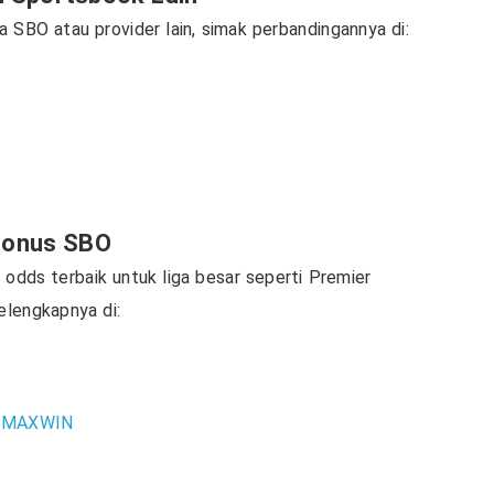
a SBO atau provider lain, simak perbandingannya di:
Bonus SBO
odds terbaik untuk liga besar seperti Premier
elengkapnya di:
IDMAXWIN