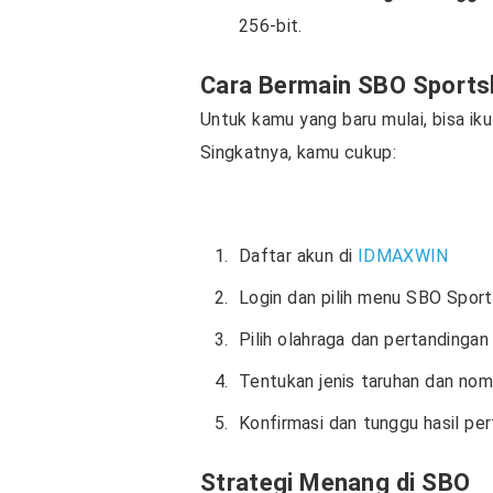
256-bit.
Cara Bermain SBO Sport
Untuk kamu yang baru mulai, bisa ik
Singkatnya, kamu cukup:
Daftar akun di
IDMAXWIN
Login dan pilih menu SBO Spor
Pilih olahraga dan pertandingan
Tentukan jenis taruhan dan nom
Konfirmasi dan tunggu hasil pe
Strategi Menang di SBO