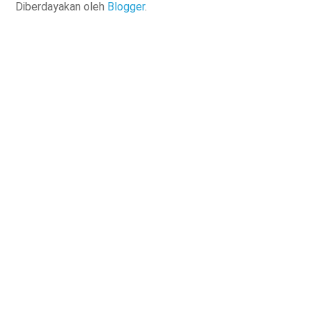
Diberdayakan oleh
Blogger
.