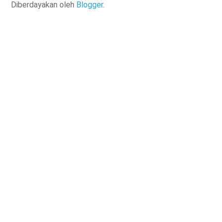
Diberdayakan oleh
Blogger
.