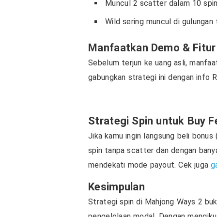
Muncul 2 scatter dalam 10 spin
Wild sering muncul di gulungan
Manfaatkan Demo & Fitu
Sebelum terjun ke uang asli, manfa
gabungkan strategi ini dengan info 
Strategi Spin untuk Buy F
Jika kamu ingin langsung beli bonus 
spin tanpa scatter dan dengan banyak
mendekati mode payout. Cek juga
g
Kesimpulan
Strategi spin di Mahjong Ways 2 bu
pengelolaan modal. Dengan mengikuti