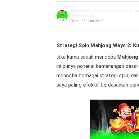
IDMAXWIN: Situs Slot Gacor & S
Terpercaya
Rabu, 25 Juni 2025
Strategi Spin Mahjong Ways 2: K
Jika kamu sudah mencoba
Mahjong
ini punya potensi kemenangan besar—
mencoba berbagai strategi spin, dan
saya paling efektif berdasarkan pe