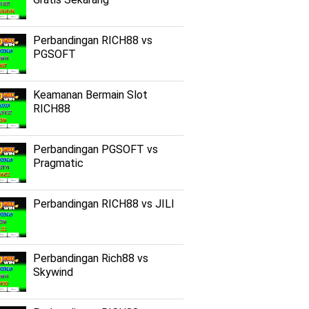
Perbandingan RICH88 vs
PGSOFT
Keamanan Bermain Slot
RICH88
Perbandingan PGSOFT vs
Pragmatic
Perbandingan RICH88 vs JILI
Perbandingan Rich88 vs
Skywind