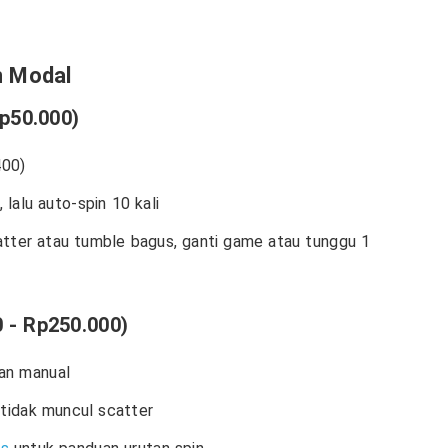
n Modal
Rp50.000)
400)
 lalu auto-spin 10 kali
atter atau tumble bagus, ganti game atau tunggu 1
 - Rp250.000)
dan manual
a tidak muncul scatter