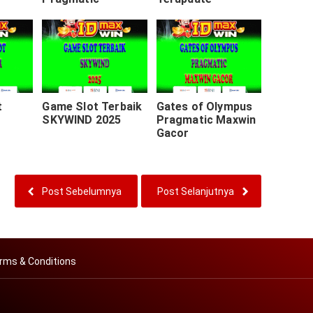
t
Game Slot Terbaik
Gates of Olympus
SKYWIND 2025
Pragmatic Maxwin
Gacor
Post Sebelumnya
Post Selanjutnya
rms & Conditions