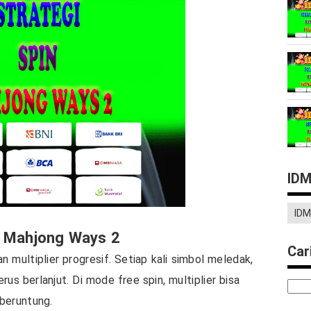
ID
ID
 Mahjong Ways 2
Cari
n multiplier progresif. Setiap kali simbol meledak,
us berlanjut. Di mode free spin, multiplier bisa
 beruntung.