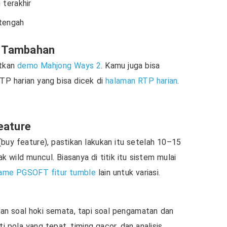
 terakhir
 tengah
r Tambahan
atkan
demo Mahjong Ways 2
. Kamu juga bisa
RTP harian yang bisa dicek di
halaman RTP harian
.
eature
(buy feature), pastikan lakukan itu setelah 10–15
 wild muncul. Biasanya di titik itu sistem mulai
ame PGSOFT fitur tumble
lain untuk variasi.
kan soal hoki semata, tapi soal pengamatan dan
 pola yang tepat, timing gacor, dan analisis