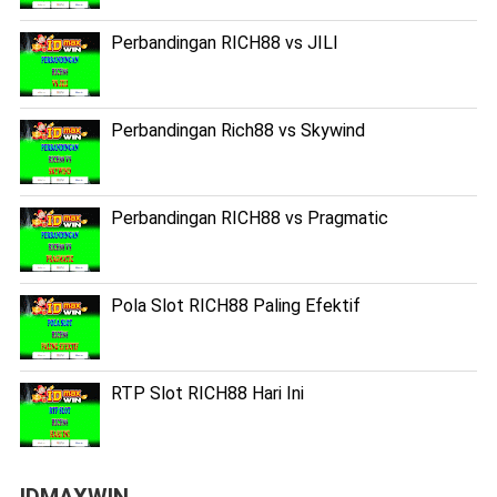
Perbandingan RICH88 vs JILI
Perbandingan Rich88 vs Skywind
Perbandingan RICH88 vs Pragmatic
Pola Slot RICH88 Paling Efektif
RTP Slot RICH88 Hari Ini