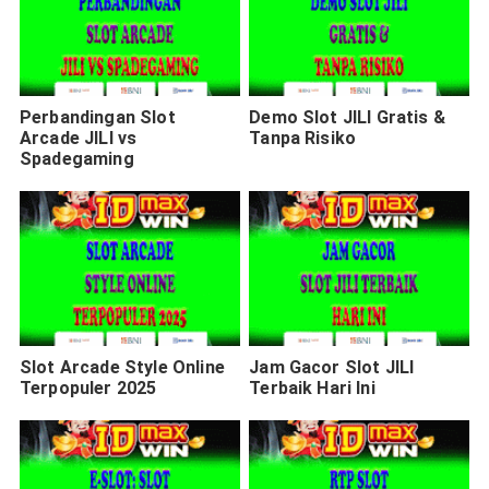
Perbandingan Slot
Demo Slot JILI Gratis &
Arcade JILI vs
Tanpa Risiko
Spadegaming
Slot Arcade Style Online
Jam Gacor Slot JILI
Terpopuler 2025
Terbaik Hari Ini