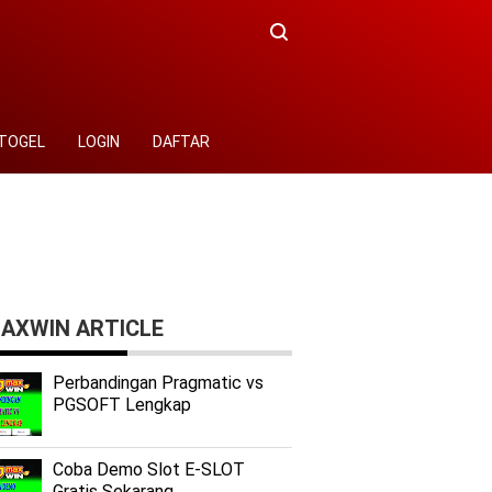
TOGEL
LOGIN
DAFTAR
MAXWIN ARTICLE
Perbandingan Pragmatic vs
PGSOFT Lengkap
Coba Demo Slot E-SLOT
Gratis Sekarang