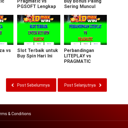
ic
Pragmatic vs
Buy Bonus Paling
PGSOFT Lengkap
Sering Muncul
za vs
Slot Terbaik untuk
Perbandingan
Buy Spin Hari Ini
LITEPLAY vs
PRAGMATIC
Post Sebelumnya
Post Selanjutnya
rms & Conditions