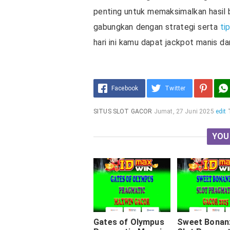
penting untuk memaksimalkan hasil
gabungkan dengan strategi serta
ti
hari ini kamu dapat jackpot manis d
Facebook
Twitter
SITUS SLOT GACOR
Jumat, 27 Juni 2025
edit
YOU
Gates of Olympus
Sweet Bonan