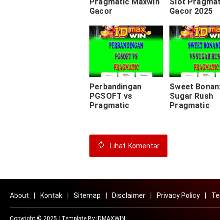
Pragmatic Maxwin
Slot Pragmat
Gacor
Gacor 2025
Perbandingan
Sweet Bonan
PGSOFT vs
Sugar Rush
Pragmatic
Pragmatic
Lihat
Komentar
About
Kontak
Sitemap
Disclaimer
Privacy Policy
Te
Copyright © 2025 | Template By
IDMAXWIN