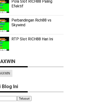
Pola Slot RICH88 Paling
Efektif
Perbandingan Rich88 vs
Skywind
RTP Slot RICH88 Hari Ini
MAXWIN
MAXWIN
 Blog Ini