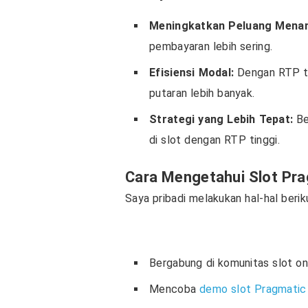
Meningkatkan Peluang Mena
pembayaran lebih sering.
Efisiensi Modal:
Dengan RTP ti
putaran lebih banyak.
Strategi yang Lebih Tepat:
Be
di slot dengan RTP tinggi.
Cara Mengetahui Slot Pra
Saya pribadi melakukan hal-hal ber
Bergabung di komunitas slot onli
Mencoba
demo slot Pragmatic