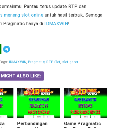
 bermainmu. Pantau terus update RTP dan
ps menang slot online
untuk hasil terbaik. Semoga
ari Pragmatic hanya di
IDMAXWIN
!
Telegram
Tags:
IDMAXWIN
,
Pragmatic
,
RTP Slot
,
slot gacor
 MIGHT ALSO LIKE:
za
Perbandingan
Game Pragmatic