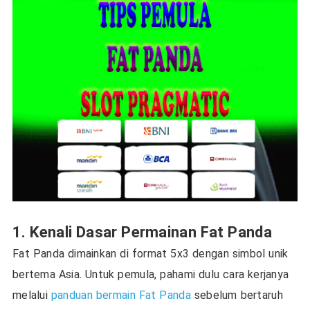
1. Kenali Dasar Permainan Fat Panda
Fat Panda dimainkan di format 5x3 dengan simbol unik
bertema Asia. Untuk pemula, pahami dulu cara kerjanya
melalui
panduan bermain Fat Panda
sebelum bertaruh