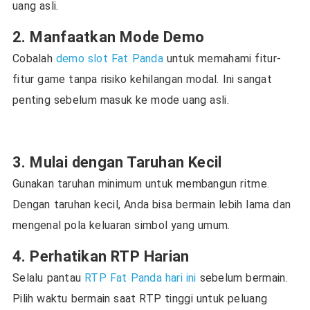
uang asli.
2. Manfaatkan Mode Demo
Cobalah
demo slot Fat Panda
untuk memahami fitur-
fitur game tanpa risiko kehilangan modal. Ini sangat
penting sebelum masuk ke mode uang asli.
3. Mulai dengan Taruhan Kecil
Gunakan taruhan minimum untuk membangun ritme.
Dengan taruhan kecil, Anda bisa bermain lebih lama dan
mengenal pola keluaran simbol yang umum.
4. Perhatikan RTP Harian
Selalu pantau
RTP Fat Panda hari ini
sebelum bermain.
Pilih waktu bermain saat RTP tinggi untuk peluang