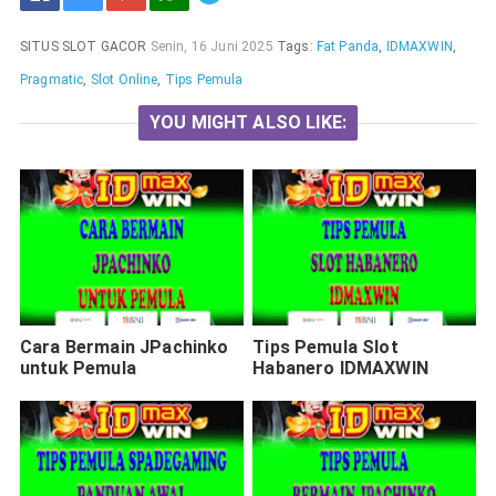
SITUS SLOT GACOR
Senin, 16 Juni 2025
Tags:
Fat Panda
,
IDMAXWIN
,
Pragmatic
,
Slot Online
,
Tips Pemula
YOU MIGHT ALSO LIKE:
Cara Bermain JPachinko
Tips Pemula Slot
untuk Pemula
Habanero IDMAXWIN