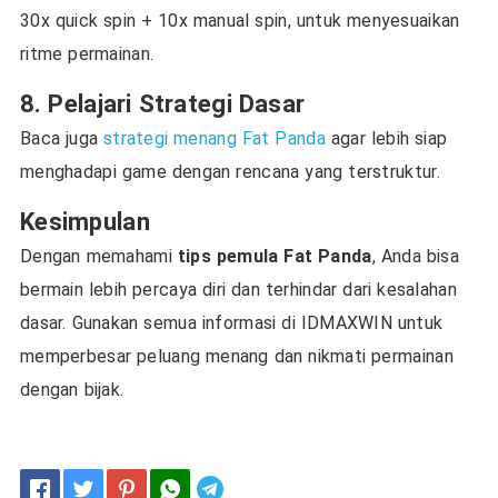
30x quick spin + 10x manual spin, untuk menyesuaikan
ritme permainan.
8. Pelajari Strategi Dasar
Baca juga
strategi menang Fat Panda
agar lebih siap
menghadapi game dengan rencana yang terstruktur.
Kesimpulan
Dengan memahami
tips pemula Fat Panda
, Anda bisa
bermain lebih percaya diri dan terhindar dari kesalahan
dasar. Gunakan semua informasi di IDMAXWIN untuk
memperbesar peluang menang dan nikmati permainan
dengan bijak.
Telegram