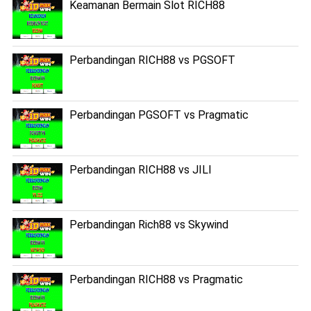
Keamanan Bermain Slot RICH88
Perbandingan RICH88 vs PGSOFT
Perbandingan PGSOFT vs Pragmatic
Perbandingan RICH88 vs JILI
Perbandingan Rich88 vs Skywind
Perbandingan RICH88 vs Pragmatic