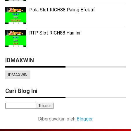
Pola Slot RICH88 Paling Efektif
RTP Slot RICH88 Hari Ini
IDMAXWIN
IDMAXWIN
Cari Blog Ini
Diberdayakan oleh
Blogger
.