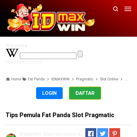
Wikipedia
Hasil penelusuran
Home
Fat Panda
IDMAXWIN
Pragmatic
Slot Online
Tips P
LOGIN
DAFTAR
Tips Pemula Fat Panda Slot Pragmatic
IDMAXWIN: Situs Slot Gacor &