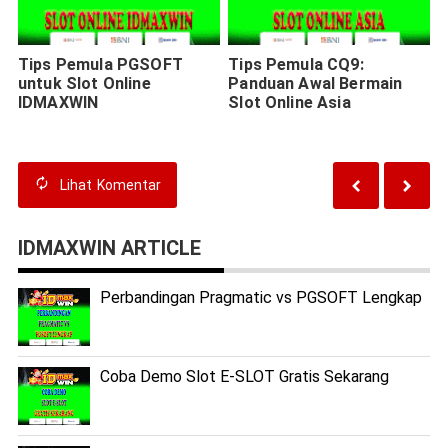
Tips Pemula PGSOFT
Tips Pemula CQ9:
untuk Slot Online
Panduan Awal Bermain
IDMAXWIN
Slot Online Asia
Lihat
Komentar
IDMAXWIN ARTICLE
Perbandingan Pragmatic vs PGSOFT Lengkap
Coba Demo Slot E-SLOT Gratis Sekarang